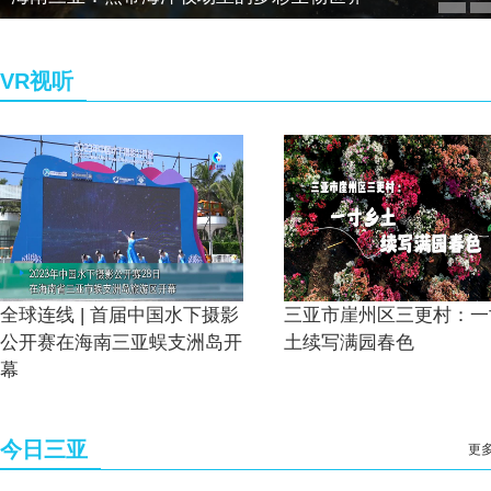
VR视听
全球连线 | 首届中国水下摄影
三亚市崖州区三更村：一
公开赛在海南三亚蜈支洲岛开
土续写满园春色
幕
今日三亚
更多