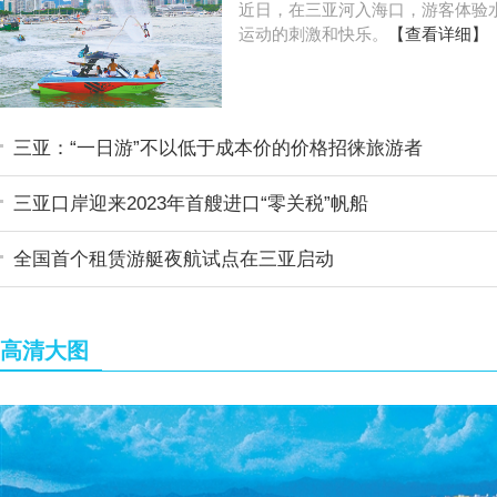
近日，在三亚河入海口，游客体验
运动的刺激和快乐。
【查看详细】
三亚：“一日游”不以低于成本价的价格招徕旅游者
三亚口岸迎来2023年首艘进口“零关税”帆船
全国首个租赁游艇夜航试点在三亚启动
高清大图