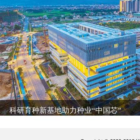
科研育种新基地助力种业“中国芯”