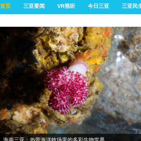
首页
三亚要闻
VR视听
今日三亚
三亚民
海南三亚：热带海洋牧场里的多彩生物世界