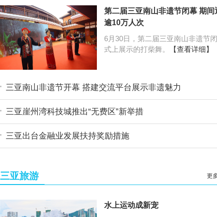
第二届三亚南山非遗节闭幕 期间
逾10万人次
6月30日，第二届三亚南山非遗节
式上展示的打柴舞。
【查看详细】
三亚南山非遗节开幕 搭建交流平台展示非遗魅力
三亚崖州湾科技城推出“无费区”新举措
三亚出台金融业发展扶持奖励措施
三亚旅游
更多
水上运动成新宠